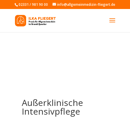
02331 / 981 90 00
info@allgemeinmedizin-fliegert.de
Außerklinische
Intensivpflege