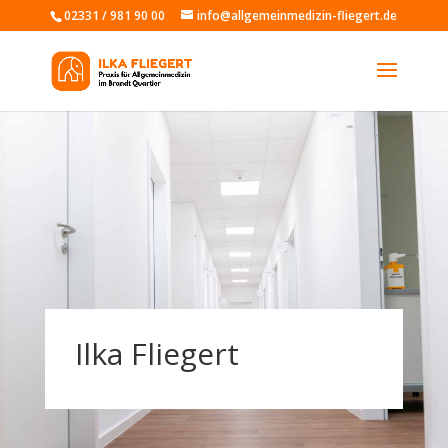
02331 / 981 90 00
info@allgemeinmedizin-fliegert.de
Ilka Fliegert