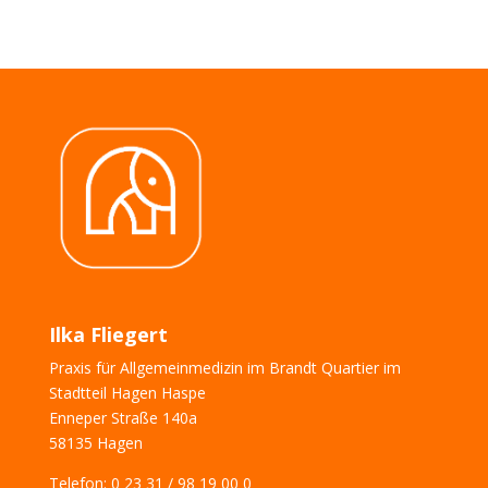
Ilka Fliegert
Praxis für Allgemeinmedizin im Brandt Quartier im
Stadtteil Hagen Haspe
Enneper Straße 140a
58135 Hagen
Telefon:
0 23 31 / 98 19 00 0